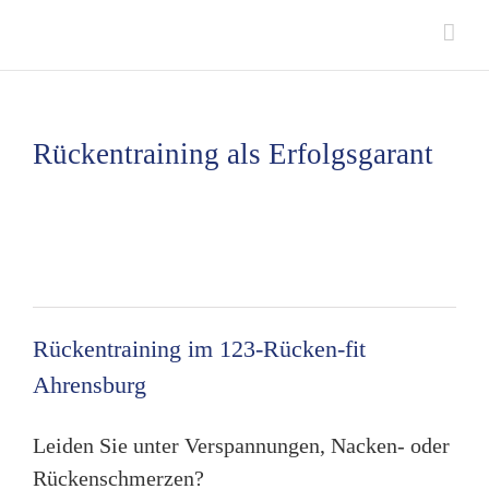
Zum
Inhalt
springen
Rückentraining als Erfolgsgarant
Rückentraining im 123-Rücken-fit
Ahrensburg
Leiden Sie unter Verspannungen, Nacken- oder
Rückenschmerzen?