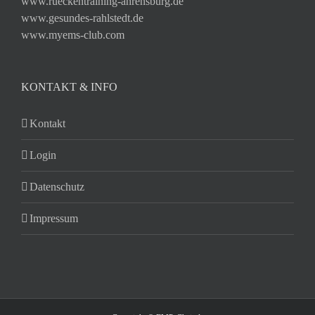
www.rueckentraining-ahrensburg.de
www.gesundes-rahlstedt.de
www.myems-club.com
KONTAKT & INFO
Kontakt
Login
Datenschutz
Impressum