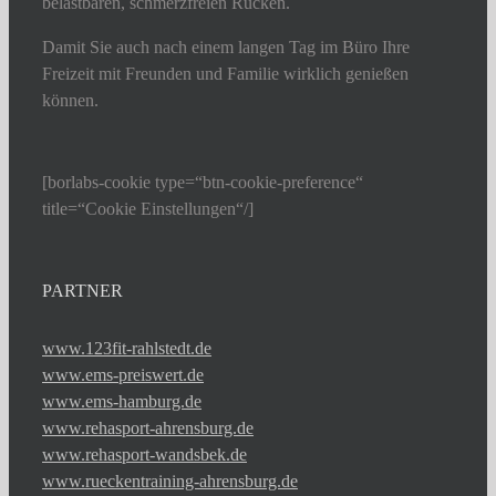
belastbaren, schmerzfreien Rücken.
Damit Sie auch nach einem langen Tag im Büro Ihre
Freizeit mit Freunden und Familie wirklich genießen
können.
[borlabs-cookie type=“btn-cookie-preference“
title=“Cookie Einstellungen“/]
PARTNER
www.123fit-rahlstedt.de
www.ems-preiswert.de
www.ems-hamburg.de
www.rehasport-ahrensburg.de
www.rehasport-wandsbek.de
www.rueckentraining-ahrensburg.de