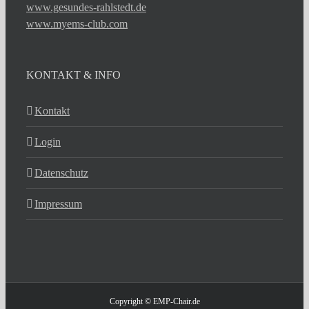
www.gesundes-rahlstedt.de
www.myems-club.com
KONTAKT & INFO
Kontakt
Login
Datenschutz
Impressum
Copyright © EMP-Chair.de