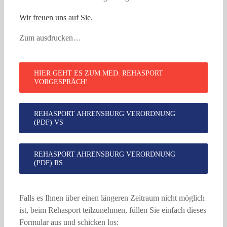
Wir freuen uns auf Sie.
Zum ausdrucken…
HIER GEHT ES ZUM MED. REHASPORT
VORGESPRÄCH!
REHASPORT AHRENSBURG VERORDNUNG
(PDF) VS
REHASPORT AHRENSBURG VERORDNUNG
(PDF) RS
Falls es Ihnen über einen längeren Zeitraum nicht möglich
ist, beim Rehasport teilzunehmen, füllen Sie einfach dieses
Formular aus und schicken los: