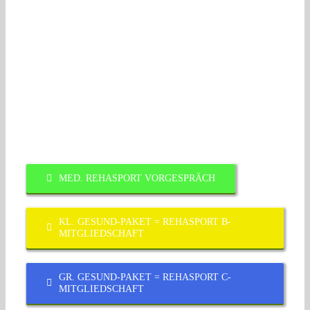
MED. REHASPORT VORGESPRÄCH
KL. GESUND-PAKET = REHASPORT B-
MITGLIEDSCHAFT
GR. GESUND-PAKET = REHASPORT C-
MITGLIEDSCHAFT