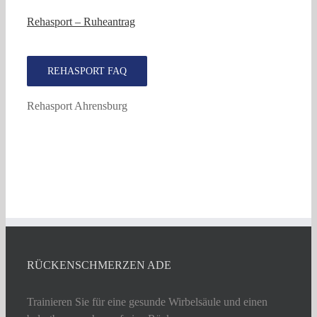
Rehasport – Ruheantrag
REHASPORT FAQ
Rehasport Ahrensburg
RÜCKENSCHMERZEN ADE
Trainieren Sie für eine gesunde Wirbelsäule und einen