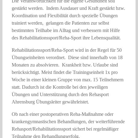
Die Verantwortlichkeit für die eigene Gesundheit soll
gestärkt werden. Indem Ausdauer und Kraft gestärkt bzw.
Koordination und Flexibilität durch spezielle Übungen
trainiert werden, gelangen die Patienten zur selbst
bestimmten Teilhabe im Alltag und verbessern mit Hilfe
des Rehabilitationssport/Reha-Sport ihre Lebensqualität.
Rehabilitationssport/Reha-Sport wird in der Regel für 50
Übungseinheiten verordnet. Diese sind innerhalb von 18
Monaten zu absolvieren. Krankheit bzw. Urlaube sind
berücksichtigt. Meist findet die Trainingseinheit 1x pro
Woche in einer kleinen Gruppe von max. 15 Teilnehmern
statt. Dadurch ist die Kontrolle bei den jeweiligen
Übungen und Unterstützung durch den Rehasport
Ahrensburg Übungsleiter gewährleistet.
Ob nach einer postoperativen Reha-Maßnahme oder
krankengymnastischen Behandlungen, der weiterführende
Rehasport/Rehabilitationssport sichert bei regelmäßiger
Teilnahme den Behandlungserfolg.